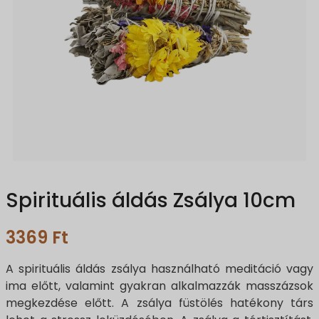
Spirituális áldás Zsálya 10cm
3369
Ft
A spirituális áldás zsálya használható meditáció vagy
ima előtt, valamint gyakran alkalmazzák masszázsok
megkezdése előtt. A zsálya füstölés hatékony társ