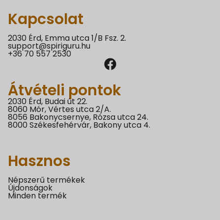
Kapcsolat
2030 Érd, Emma utca 1/B Fsz. 2.
support@spiriguru.hu
+36 70 557 2530
Átvételi pontok
2030 Érd, Budai út 22.
8060 Mór, Vértes utca 2/A.
8056 Bakonycsernye, Rózsa utca 24.
8000 Székesfehérvár, Bakony utca 4.
Hasznos
Népszerű termékek
Újdonságok
Minden termék