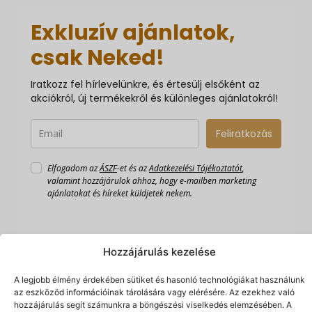
Exkluzív ajánlatok,
csak Neked!
Iratkozz fel hírlevelünkre, és értesülj elsőként az
akciókról, új termékekről és különleges ajánlatokról!
Feliratkozás
Elfogadom az
ÁSZF
-et és az
Adatkezelési Tájékoztatót
,
valamint hozzájárulok ahhoz, hogy e-mailben marketing
ajánlatokat és híreket küldjetek nekem.
Hozzájárulás kezelése
A legjobb élmény érdekében sütiket és hasonló technológiákat használunk
az eszközöd információinak tárolására vagy elérésére. Az ezekhez való
hozzájárulás segít számunkra a böngészési viselkedés elemzésében. A