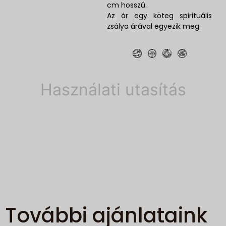
cm hosszú.
Az ár egy köteg spirituális
zsálya árával egyezik meg.
Használati utasítás
További ajánlataink