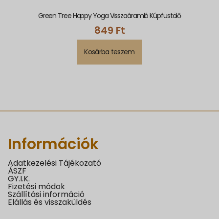
Green Tree Happy Yoga Visszaáramló Kúpfüstölő
849
Ft
Kosárba teszem
Információk
Adatkezelési Tájékozató
ÁSZF
GY.I.K.
Fizetési módok
Szállítási információ
Elállás és visszaküldés