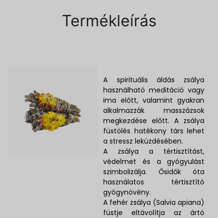
Termékleírás
A spirituális áldás zsálya
használható meditáció vagy
ima előtt, valamint gyakran
alkalmazzák masszázsok
megkezdése előtt. A zsálya
füstölés hatékony társ lehet
a stressz leküzdésében.
A zsálya a tértisztítást,
védelmet és a gyógyulást
szimbolizálja. Ősidők óta
használatos tértisztító
gyógynövény.
A fehér zsálya (Salvia apiana)
füstje eltávolítja az ártó