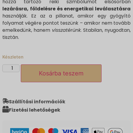
hozzá tartozó reiki szimbólumot elsősorban
lezárásra, földelésre és energetikai leválasztásra
használják. Ez az a pillanat, amikor egy gyógyító
folyamat végére pontot teszünk – amikor nem tovább
emelkedünk, hanem
visszatérünk
. Stabilan, nyugodtan,
tisztán.
Készleten
Kosárba teszem
Szállítási információk
Fizetési lehetőségek