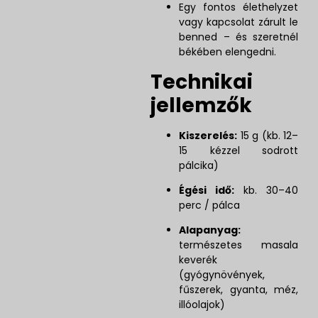
Egy fontos élethelyzet
vagy kapcsolat zárult le
benned – és szeretnél
békében elengedni.
Technikai
jellemzők
Kiszerelés:
15 g (kb. 12–
15 kézzel sodrott
pálcika)
Égési idő:
kb. 30–40
perc / pálca
Alapanyag:
természetes masala
keverék
(gyógynövények,
fűszerek, gyanta, méz,
illóolajok)