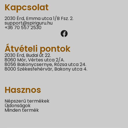
Kapcsolat
2030 Érd, Emma utca 1/B Fsz. 2.
support@spiriguru.hu
+36 70 557 2530
Átvételi pontok
2030 Érd, Budai út 22.
8060 Mór, Vértes utca 2/A.
8056 Bakonycsernye, Rózsa utca 24.
8000 Székesfehérvár, Bakony utca 4.
Hasznos
Népszerű termékek
Újdonságok
Minden termék