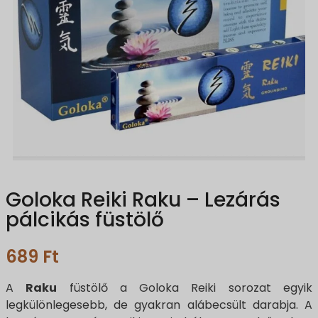
Goloka Reiki Raku – Lezárás
pálcikás füstölő
689
Ft
A
Raku
füstölő a Goloka Reiki sorozat egyik
legkülönlegesebb, de gyakran alábecsült darabja. A