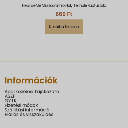
Fleur de Vie Visszaáramló Holy Temple Kúpfüstölő
669
Ft
Kosárba teszem
Információk
Adatkezelési Tájékozató
ÁSZF
GY.I.K.
Fizetési módok
Szállítási információ
Elállás és visszaküldés