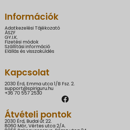
Információk
Adatkezelési Tájékozató
ÁSZF
GY.I.K.
Fizetési módok
Szállítási információ
Elállás és visszaküldés
Kapcsolat
2030 Érd, Emma utca 1/B Fsz. 2.
support@spiriguru.hu
+36 70 557 2530
Átvételi pontok
2030 Érd, Budai út 22.
8060 Mór, Vértes utca 2/A.