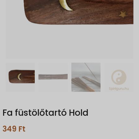
Fa füstölőtartó Hold
349
Ft