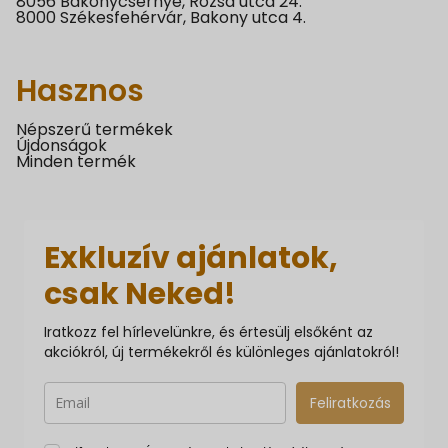
8056 Bakonycsernye, Rózsa utca 24.
8000 Székesfehérvár, Bakony utca 4.
Hasznos
Népszerű termékek
Újdonságok
Minden termék
Exkluzív ajánlatok,
csak Neked!
Iratkozz fel hírlevelünkre, és értesülj elsőként az
akciókról, új termékekről és különleges ajánlatokról!
Feliratkozás