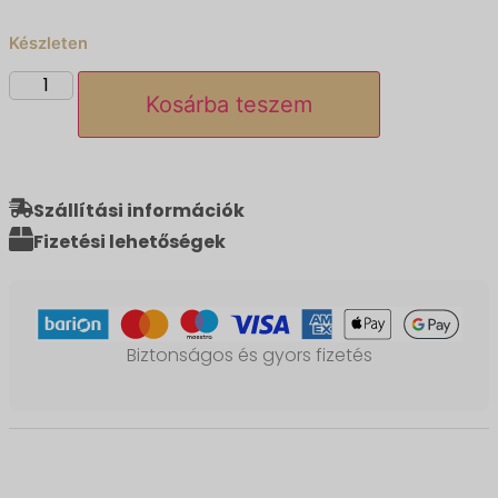
Készleten
Kosárba teszem
Szállítási információk
Fizetési lehetőségek
Biztonságos és gyors fizetés