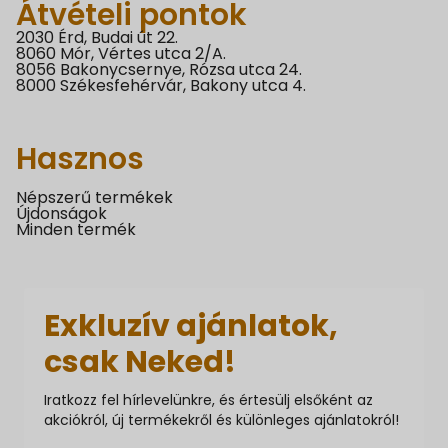
Átvételi pontok
2030 Érd, Budai út 22.
8060 Mór, Vértes utca 2/A.
8056 Bakonycsernye, Rózsa utca 24.
8000 Székesfehérvár, Bakony utca 4.
Hasznos
Népszerű termékek
Újdonságok
Minden termék
Exkluzív ajánlatok,
csak Neked!
Iratkozz fel hírlevelünkre, és értesülj elsőként az
akciókról, új termékekről és különleges ajánlatokról!