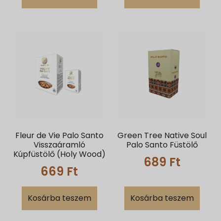
Fleur de Vie Palo Santo
Green Tree Native Soul
Visszaáramló
Palo Santo Füstölő
Kúpfüstölő (Holy Wood)
689
Ft
669
Ft
Kosárba teszem
Kosárba teszem