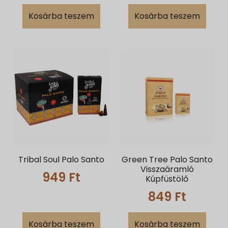
Kosárba teszem
Kosárba teszem
Tribal Soul Palo Santo
Green Tree Palo Santo
Visszaáramló
949
Ft
Kúpfüstölő
849
Ft
Kosárba teszem
Kosárba teszem