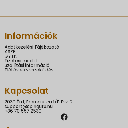
Információk
Adatkezelési Tájékozató
ÁSZF
GY.I.K.
Fizetési módok
Szállítási információ
Elállás és visszaküldés
Kapcsolat
2030 Érd, Emma utca 1/B Fsz. 2.
support@spiriguru.hu
+36 70 557 2530