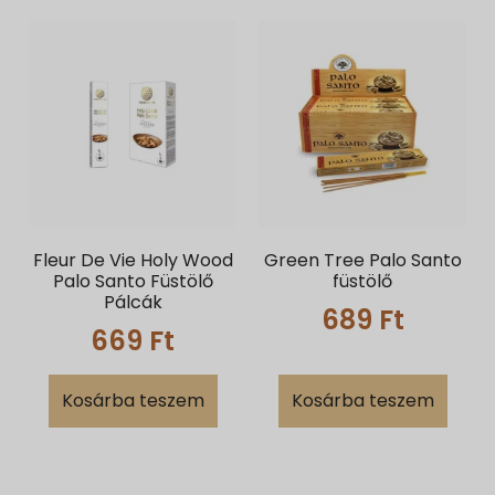
Fleur De Vie Holy Wood
Green Tree Palo Santo
Palo Santo Füstölő
füstölő
Pálcák
689
Ft
669
Ft
Kosárba teszem
Kosárba teszem