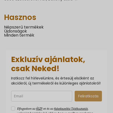
Hasznos
Népszerű termékek
Újdonságok
Minden termék
Exkluzív ajánlatok,
csak Neked!
Iratkozz fel hírlevelünkre, és értesülj elsőként az
akciókról, új termékekről és különleges ajánlatokról!
Feliratkozás
Elfogadom az
ÁSZF
-et és az
Adatkezelési Tájékoztatót
,