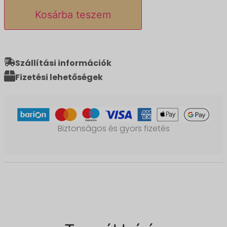
Kosárba teszem
Szállítási információk
Fizetési lehetőségek
Biztonságos és gyors fizetés