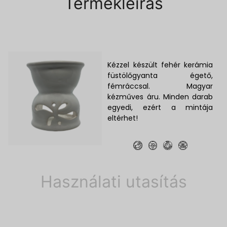
Termékleírás
Kézzel készült fehér kerámia
füstölőgyanta égető,
fémráccsal. Magyar
kézműves áru. Minden darab
egyedi, ezért a mintája
eltérhet!
Használati utasítás