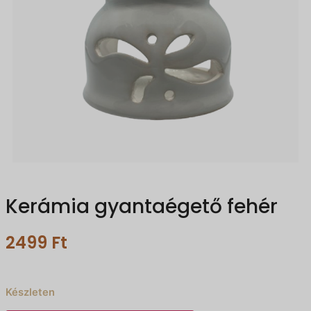
Kerámia gyantaégető fehér
2499
Ft
Készleten