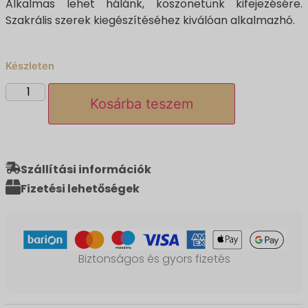
Alkalmas lehet hálánk, köszönetünk kifejezésére.
Szakrális szerek kiegészítéséhez kiválóan alkalmazhó.
Készleten
Kosárba teszem
Szállítási információk
Fizetési lehetőségek
Biztonságos és gyors fizetés