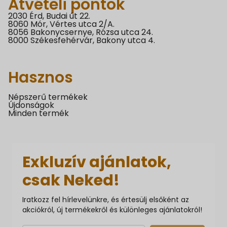
Átvételi pontok
2030 Érd, Budai út 22.
8060 Mór, Vértes utca 2/A.
8056 Bakonycsernye, Rózsa utca 24.
8000 Székesfehérvár, Bakony utca 4.
Hasznos
Népszerű termékek
Újdonságok
Minden termék
Exkluzív ajánlatok,
csak Neked!
Iratkozz fel hírlevelünkre, és értesülj elsőként az
akciókról, új termékekről és különleges ajánlatokról!