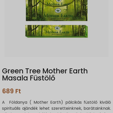
Green Tree Mother Earth
Masala Füstölő
689
Ft
A Földanya ( Mother Earth) pálcikás füstölő kiváló
spirituális ajándék lehet szeretteinknek, barátainknak.