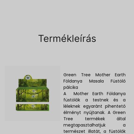
Termékleírás
Green Tree Mother Earth
Földanya Masala Füstölő
pálcika
A Mother Earth Földanya
füstölők a testnek és a
léleknek egyaránt pihentető
élményt nyújtanak. A Green
Tree termékek által
megtapasztalhatjuk a
természet illatát, a füstölők