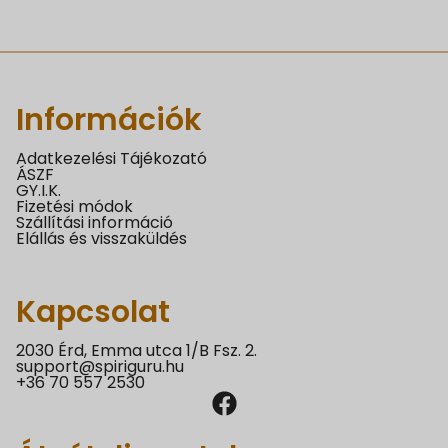
Információk
Adatkezelési Tájékozató
ÁSZF
GY.I.K.
Fizetési módok
Szállítási információ
Elállás és visszaküldés
Kapcsolat
2030 Érd, Emma utca 1/B Fsz. 2.
support@spiriguru.hu
+36 70 557 2530