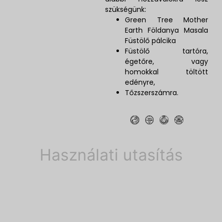
szükségünk:
Green Tree Mother
Earth Földanya Masala
Füstölő pálcika
Füstölő tartóra,
égetőre, vagy
homokkal töltött
edényre,
Tőzszerszámra.
Használati utasítás