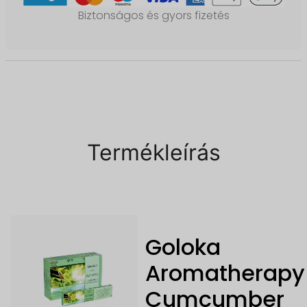
Biztonságos és gyors fizetés
Termékleírás
Goloka
Aromatherapy
Cumcumber