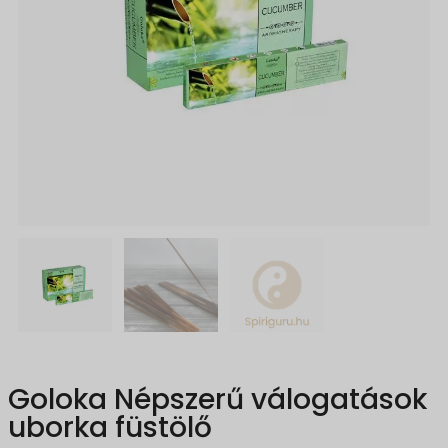
Goloka Népszerű válogatások
uborka füstölő