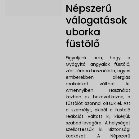
Népszerű
válogatások
uborka
füstölő
Figyeljünk arra, hogy a
Gyógyító angyalok füstölő,
zárt térben használata, egyes
emberekben allergiás
reakciókat válthat ki.
Amennyiben Használat
közben ez bekövetkezne, a
füstölőt azonnal oltsuk el. Azt
a személyt, akiből a füstölő
reakciót váltott ki, kísérjük
szabad levegőre. A helységet
szellőztessük ki. Biztonsági
kockázat: A Népszerű