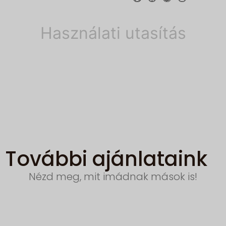
Használati utasítás
További ajánlataink
Nézd meg, mit imádnak mások is!