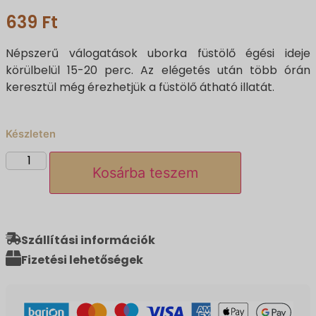
639
Ft
Népszerű válogatások uborka füstölő égési ideje
körülbelül 15-20 perc. Az elégetés után több órán
keresztül még érezhetjük a füstölő átható illatát.
Készleten
Kosárba teszem
Szállítási információk
Fizetési lehetőségek