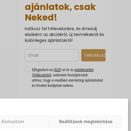
ajánlatok, csak
Neked!
Iratkozz fel hírlevelünkre, és értesülj
elsőként az akciókról, új termékekről és
különleges ajánlatokról!
Feliratkozás
Elfogadom az
ÁSZF
-et és az
Adatkezelési
Tájékoztatót
, valamint hozzájárulok
ahhoz, hogy e-mailben marketing ajánlatokat
és híreket küldjetek nekem.
Elutasítom
Beállítások megtekintése