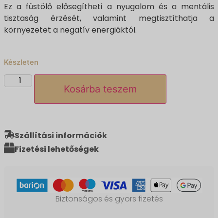
Ez a füstölő elősegítheti a nyugalom és a mentális
tisztaság érzését, valamint megtisztíthatja a
környezetet a negatív energiáktól.
Készleten
Kosárba teszem
Szállítási információk
Fizetési lehetőségek
Biztonságos és gyors fizetés