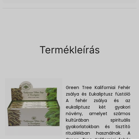
Termékleírás
Green Tree Kaliforniai Fehér
zsálya és Eukaliptusz füstölő
A fehér zsálya és az
eukaliptusz két gyakori
növény, amelyet számos
kultúrában spirituális
gyakorlatokban és tisztító
rituálékban használnak. A