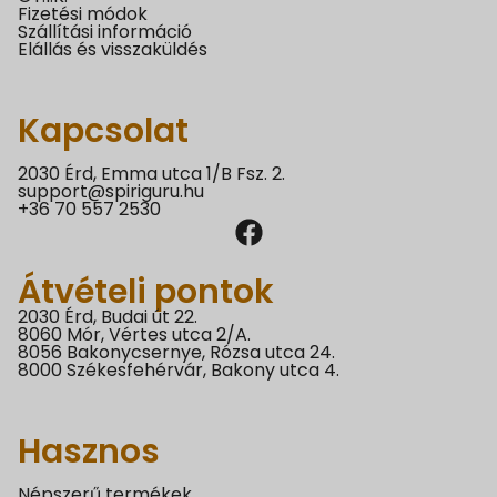
Fizetési módok
Szállítási információ
Elállás és visszaküldés
Kapcsolat
2030 Érd, Emma utca 1/B Fsz. 2.
support@spiriguru.hu
+36 70 557 2530
Átvételi pontok
2030 Érd, Budai út 22.
8060 Mór, Vértes utca 2/A.
8056 Bakonycsernye, Rózsa utca 24.
8000 Székesfehérvár, Bakony utca 4.
Hasznos
Népszerű termékek