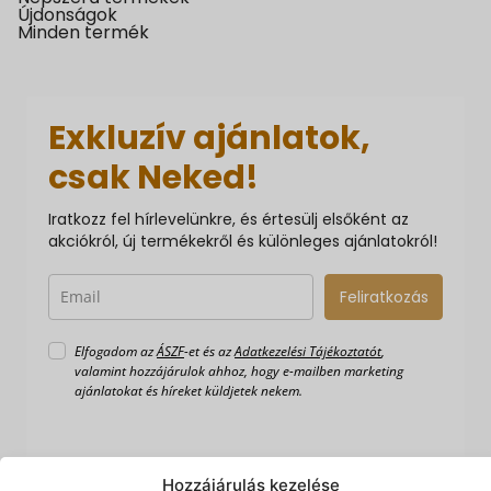
Újdonságok
Minden termék
Exkluzív ajánlatok,
csak Neked!
Iratkozz fel hírlevelünkre, és értesülj elsőként az
akciókról, új termékekről és különleges ajánlatokról!
Feliratkozás
Elfogadom az
ÁSZF
-et és az
Adatkezelési Tájékoztatót
,
valamint hozzájárulok ahhoz, hogy e-mailben marketing
ajánlatokat és híreket küldjetek nekem.
Hozzájárulás kezelése