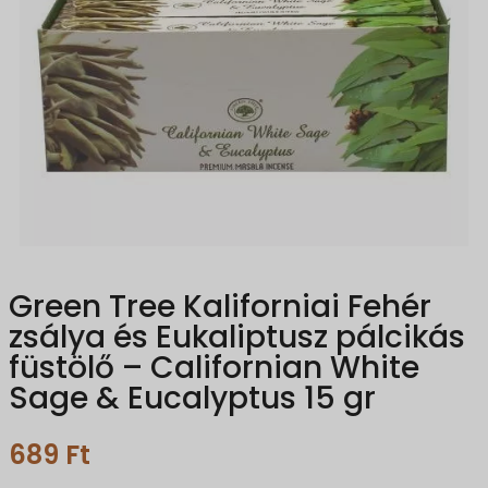
Green Tree Kaliforniai Fehér
zsálya és Eukaliptusz pálcikás
füstölő – Californian White
Sage & Eucalyptus 15 gr
689
Ft