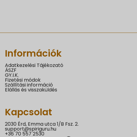
Információk
Adatkezelési Tájékozató
ÁSZF
GY.I.K.
Fizetési módok
Szállítási információ
Elállás és visszaküldés
Kapcsolat
2030 Érd, Emma utca 1/B Fsz. 2.
support@spiriguru.hu
+36 70 557 2530