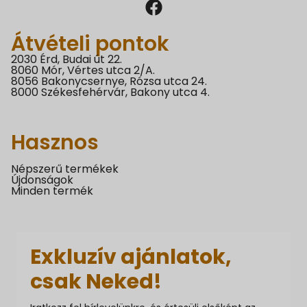
Átvételi pontok
2030 Érd, Budai út 22.
8060 Mór, Vértes utca 2/A.
8056 Bakonycsernye, Rózsa utca 24.
8000 Székesfehérvár, Bakony utca 4.
Hasznos
Népszerű termékek
Újdonságok
Minden termék
Exkluzív ajánlatok,
csak Neked!