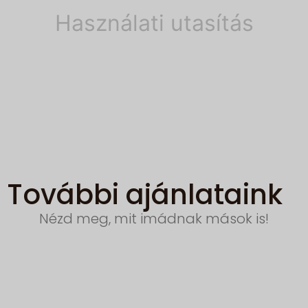
Használati utasítás
További ajánlataink
Nézd meg, mit imádnak mások is!