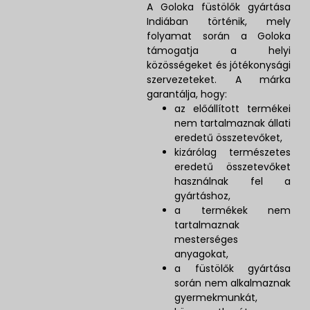
A Goloka füstölők gyártása
Indiában történik, mely
folyamat során a Goloka
támogatja a helyi
közösségeket és jótékonysági
szervezeteket. A márka
garantálja, hogy:
az előállított termékei
nem tartalmaznak állati
eredetű összetevőket,
kizárólag természetes
eredetű összetevőket
használnak fel a
gyártáshoz,
a termékek nem
tartalmaznak
mesterséges
anyagokat,
a füstölők gyártása
során nem alkalmaznak
gyermekmunkát,