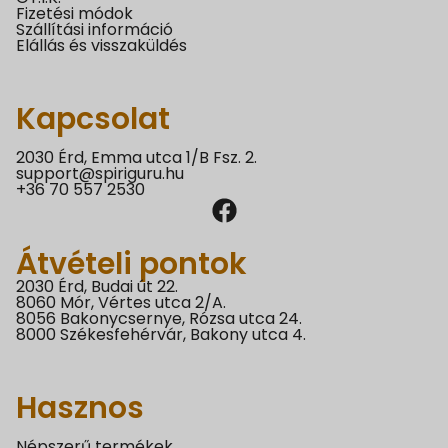
Fizetési módok
Szállítási információ
Elállás és visszaküldés
Kapcsolat
2030 Érd, Emma utca 1/B Fsz. 2.
support@spiriguru.hu
+36 70 557 2530
Átvételi pontok
2030 Érd, Budai út 22.
8060 Mór, Vértes utca 2/A.
8056 Bakonycsernye, Rózsa utca 24.
8000 Székesfehérvár, Bakony utca 4.
Hasznos
Népszerű termékek