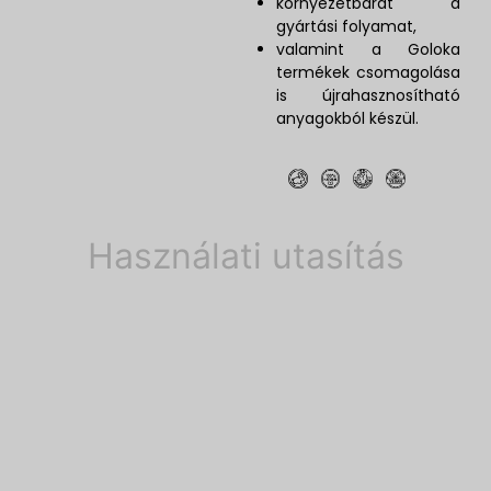
környezetbarát a
gyártási folyamat,
valamint a Goloka
termékek csomagolása
is újrahasznosítható
anyagokból készül.
Használati utasítás