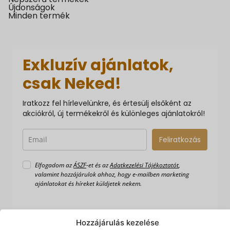
Újdonságok
Minden termék
Exkluzív ajánlatok,
csak Neked!
Iratkozz fel hírlevelünkre, és értesülj elsőként az
akciókról, új termékekről és különleges ajánlatokról!
Feliratkozás
Elfogadom az
ÁSZF
-et és az
Adatkezelési Tájékoztatót
,
valamint hozzájárulok ahhoz, hogy e-mailben marketing
ajánlatokat és híreket küldjetek nekem.
Hozzájárulás kezelése