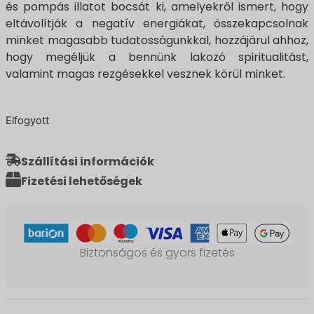
és pompás illatot bocsát ki, amelyekről ismert, hogy
eltávolítják a negatív energiákat, összekapcsolnak
minket magasabb tudatosságunkkal, hozzájárul ahhoz,
hogy megéljük a bennünk lakozó spiritualitást,
valamint magas rezgésekkel vesznek körül minket.
Elfogyott
Szállítási információk
Fizetési lehetőségek
Biztonságos és gyors fizetés