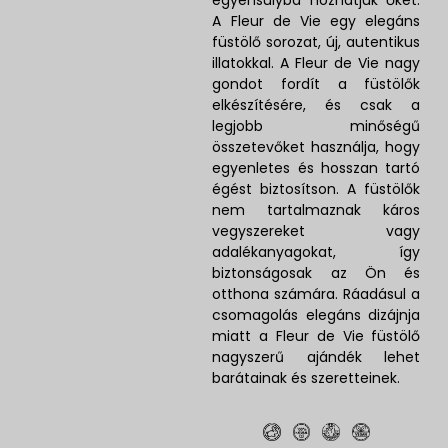
A Fleur de Vie egy elegáns
füstölő sorozat, új, autentikus
illatokkal. A Fleur de Vie nagy
gondot fordít a füstölők
elkészítésére, és csak a
legjobb minőségű
összetevőket használja, hogy
egyenletes és hosszan tartó
égést biztosítson. A füstölők
nem tartalmaznak káros
vegyszereket vagy
adalékanyagokat, így
biztonságosak az Ön és
otthona számára. Ráadásul a
csomagolás elegáns dizájnja
miatt a Fleur de Vie füstölő
nagyszerű ajándék lehet
barátainak és szeretteinek.