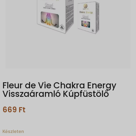
Fleur de Vie Chakra Energy
Visszaáramló Kúpfüstölő
669
Ft
Készleten