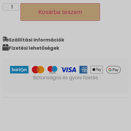
Kosárba teszem
Szállítási információk
Fizetési lehetőségek
Biztonságos és gyors fizetés