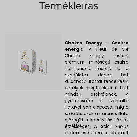
Termékleírás
Chakra Energy – Csakra
energia
A Fleur de Vie
Chakra Energy füstölő
prémium minőségű csakra
harmonizáló füstölő. Ez a
csodálatos doboz hét
különböző illattal rendelkezik,
amelyek megfelelnek a test
minden csakrájának. A
gyökércsakra a szantálfa
illatával van alapozva, míg a
szakrális csakra narancs illata
elősegíti a kreativitást és az
érzékiséget. A Solar Plexus
csakra esetében a citromot