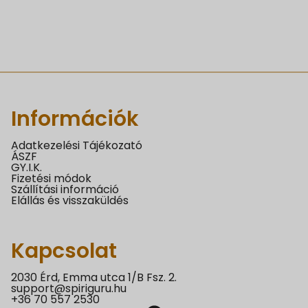
Információk
Adatkezelési Tájékozató
ÁSZF
GY.I.K.
Fizetési módok
Szállítási információ
Elállás és visszaküldés
Kapcsolat
2030 Érd, Emma utca 1/B Fsz. 2.
support@spiriguru.hu
+36 70 557 2530