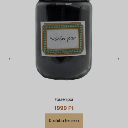
Faszén por
1999
Ft
Kosárba teszem