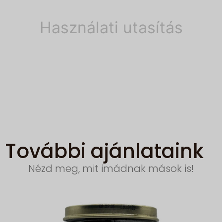
Használati utasítás
További ajánlataink
Nézd meg, mit imádnak mások is!