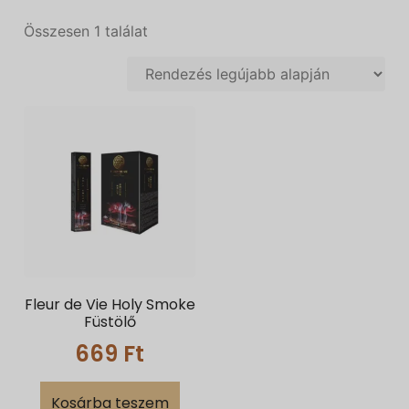
Összesen 1 találat
Fleur de Vie Holy Smoke
Füstölő
669
Ft
Kosárba teszem