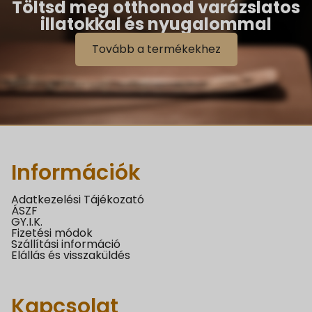
Töltsd meg otthonod varázslatos
illatokkal és nyugalommal
Tovább a termékekhez
Információk
Adatkezelési Tájékozató
ÁSZF
GY.I.K.
Fizetési módok
Szállítási információ
Elállás és visszaküldés
Kapcsolat