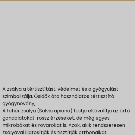
A zsálya a tértisztítást, védelmet és a gyógyulást
szimbolizálja. Ősidők óta használatos tértisztító
gyógynövény,
A fehér zsálya (Salvia apiana) füstje eltávolítja az ártó
gondolatokat, rossz érzéseket, de még egyes
mikrobákat és rovarokat is. Azok, akik rendszeresen
zsályával illatosítják és tisztítják otthonaikat